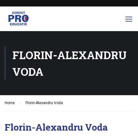
FLORIN-ALEXANDRU
VODA
Home
Florin-Alexandru Voda
Florin-Alexandru Voda