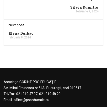
Silvia Dumitru
februarie 7, 2024
Next post
Elena Durbac
februarie 8, 2024
Asociația CORINT PRO EDUCAȚIE
Str. Mihai Eminescu nr.54A, București, cod 010517
Tel/fax: 021.319.47.97; 021.319.48.20
Email:
office@proeducatie.eu