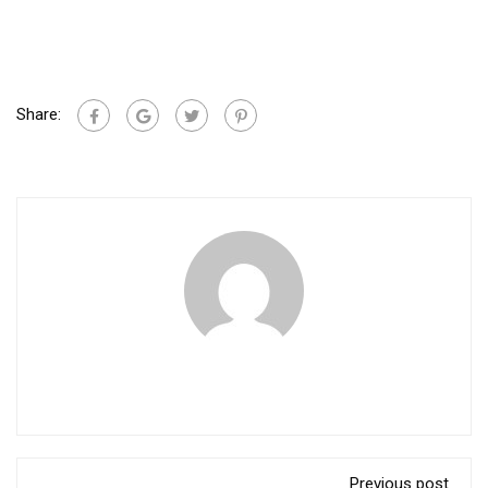
Share:
Previous post