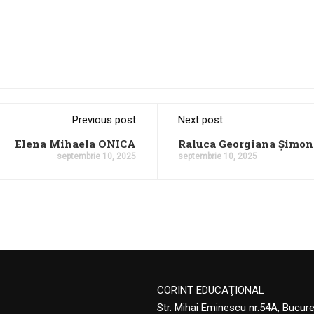
Previous post
Next post
Elena Mihaela ONICA
Raluca Georgiana Șimon
septembrie 10, 2025
septembrie 10, 2025
CORINT EDUCAŢIONAL
Str. Mihai Eminescu nr.54A, Bucur