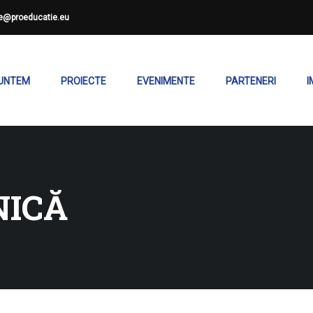
ce@proeducatie.eu
SUNTEM
PROIECTE
EVENIMENTE
PARTENERI
I
NICĂ