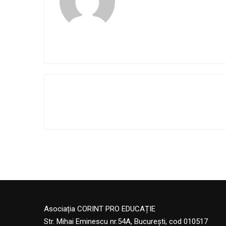
Asociația CORINT PRO EDUCAȚIE
Str. Mihai Eminescu nr.54A, București, cod 010517