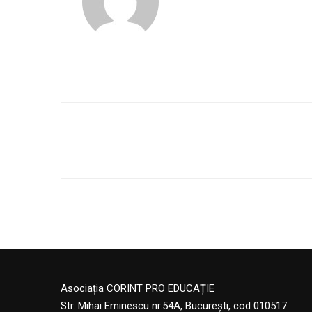
Asociația CORINT PRO EDUCAȚIE
Str. Mihai Eminescu nr.54A, București, cod 010517