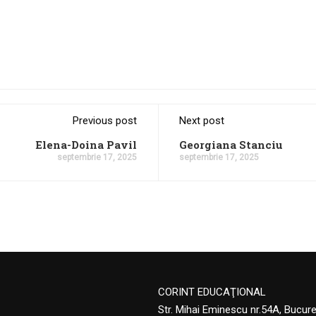
Previous post
Next post
Elena-Doina Pavil
Georgiana Stanciu
septembrie 17, 2025
septembrie 17, 2025
CORINT EDUCAŢIONAL
Str. Mihai Eminescu nr.54A, Bucur