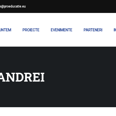
ce@proeducatie.eu
SUNTEM
PROIECTE
EVENIMENTE
PARTENERI
I
ANDREI