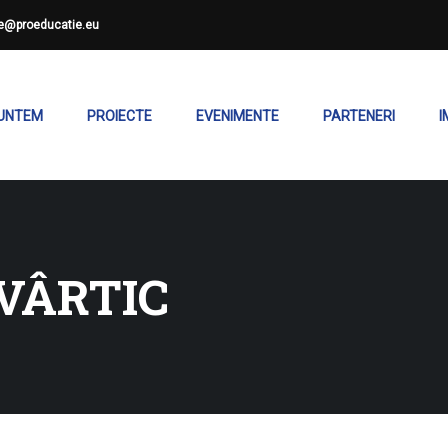
ce@proeducatie.eu
SUNTEM
PROIECTE
EVENIMENTE
PARTENERI
I
 VÂRTIC