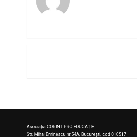
Asociația CORINT PRO EDUCAȚIE
Str. Mihai Eminescu nr.54A, București, cod 010517