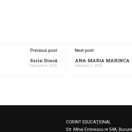
Previous post
Next post
Sorin Dincă
ANA-MARIA MARINCA
februarie 3, 2025
februarie 3, 2025
CORINT EDUCAŢIONAL
Str. Mihai Eminescu nr.54A, Bucur