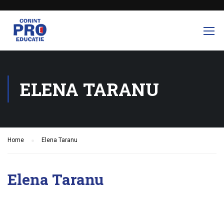
ELENA TARANU
Home
Elena Taranu
Elena Taranu