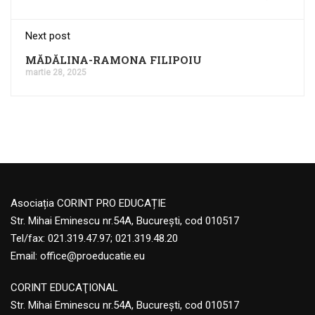
Next post
MĂDĂLINA-RAMONA FILIPOIU
martie 28, 2025
Asociația CORINT PRO EDUCAȚIE
Str. Mihai Eminescu nr.54A, București, cod 010517
Tel/fax: 021.319.47.97; 021.319.48.20
Email:
office@proeducatie.eu
CORINT EDUCAŢIONAL
Str. Mihai Eminescu nr.54A, Bucureşti, cod 010517