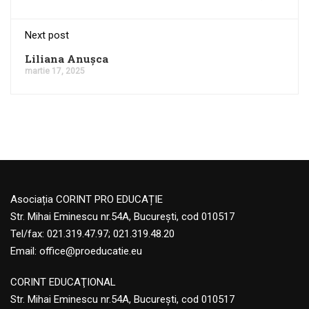
Next post
Liliana Anușca
martie 17, 2025
Asociația CORINT PRO EDUCAȚIE
Str. Mihai Eminescu nr.54A, București, cod 010517
Tel/fax: 021.319.47.97; 021.319.48.20
Email:
office@proeducatie.eu
CORINT EDUCAŢIONAL
Str. Mihai Eminescu nr.54A, Bucureşti, cod 010517