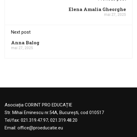
Elena Amalia Gheorghe
mai 27, 2025
Next post
Anna Balog
mai 27, 2025
Asociația CORINT PRO EDUCAȚIE
Str. Mihai Eminescu nr.54A, București, cod 010517
Tel/fax: 021.319.47.97; 021.319.48.20
Email:
office@proeducatie.eu