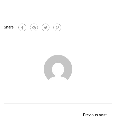
Share:
Previous post