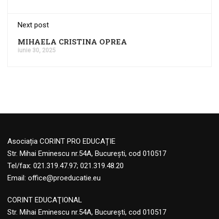
Next post
MIHAELA CRISTINA OPREA
iunie 30, 2025
Asociația CORINT PRO EDUCAȚIE
Str. Mihai Eminescu nr.54A, București, cod 010517
Tel/fax: 021.319.47.97; 021.319.48.20
Email:
office@proeducatie.eu
CORINT EDUCAŢIONAL
Str. Mihai Eminescu nr.54A, Bucureşti, cod 010517