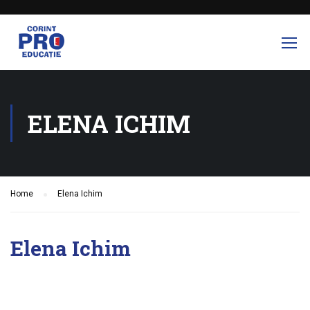
ELENA ICHIM
Home
Elena Ichim
Elena Ichim