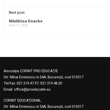
Next post
Mădălina Enache
iunie 17, 2025
Asociația CORINT PRO EDUCAȚIE
Str. Mihai Eminescu nr.54A, București, cod 010517
Tel/fax: 021.319.47.97; 021.319.48.20
Email:
office@proeducatie.eu
CORINT EDUCAŢIONAL
Str. Mihai Eminescu nr.54A, Bucureşti, cod 010517