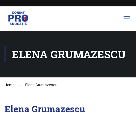
ELENA GRUMAZESCU
Home
Elena Grumazescu
Elena Grumazescu