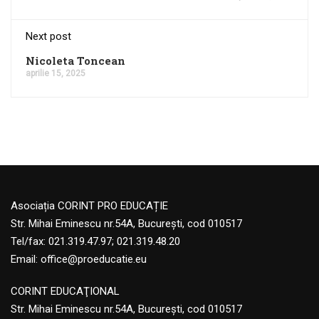
Next post
Nicoleta Toncean
aprilie 15, 2025
Asociația CORINT PRO EDUCAȚIE
Str. Mihai Eminescu nr.54A, București, cod 010517
Tel/fax: 021.319.47.97; 021.319.48.20
Email:
office@proeducatie.eu
CORINT EDUCAŢIONAL
Str. Mihai Eminescu nr.54A, Bucureşti, cod 010517