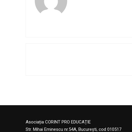
Asociația CORINT PRO EDUCAȚIE
Str. Mihai Eminescu nr.54A, București, cod 010517