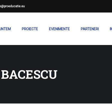
ce@proeducatie.eu
SUNTEM
PROIECTE
EVENIMENTE
PARTENERI
I
 BACESCU