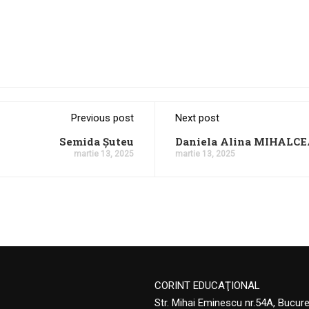
Previous post
Next post
Semida Șuteu
Daniela Alina MIHALC
martie 13, 2025
martie 13, 2025
CORINT EDUCAŢIONAL
Str. Mihai Eminescu nr.54A, Bucur