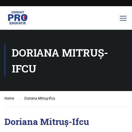
DORIANA MITRUȘ-
IFCU
Home
Doriana Mitruș-Ifcu
Doriana Mitruș-Ifcu