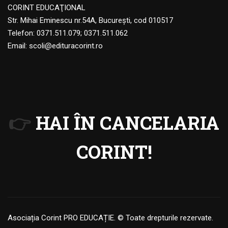
CORINT EDUCAŢIONAL
Str. Mihai Eminescu nr.54A, Bucureşti, cod 010517
Telefon:
0371.511.079
;
0371.511.062
Email:
scoli@edituracorint.ro
👉
HAI ÎN CANCELARIA
CORINT!
Asociația Corint PRO EDUCAȚIE. © Toate drepturile rezervate.