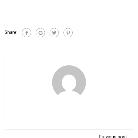
Share:
Previous post