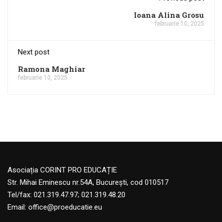
Ioana Alina Grosu
februarie 10, 2025
Next post
Ramona Maghiar
februarie 10, 2025
Asociația CORINT PRO EDUCAȚIE
Str. Mihai Eminescu nr.54A, București, cod 010517
Tel/fax: 021.319.47.97; 021.319.48.20
Email:
office@proeducatie.eu