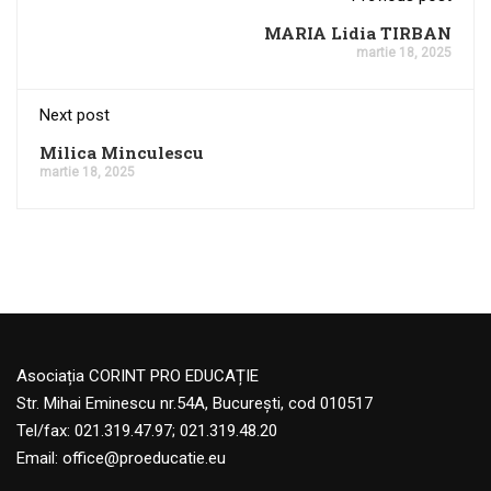
MARIA Lidia TIRBAN
martie 18, 2025
Next post
Milica Minculescu
martie 18, 2025
Asociația CORINT PRO EDUCAȚIE
Str. Mihai Eminescu nr.54A, București, cod 010517
Tel/fax: 021.319.47.97; 021.319.48.20
Email:
office@proeducatie.eu