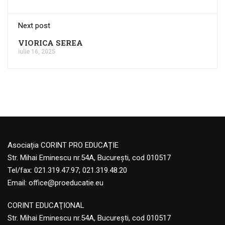
Next post
VIORICA SEREA
iulie 16, 2025
Asociația CORINT PRO EDUCAȚIE
Str. Mihai Eminescu nr.54A, București, cod 010517
Tel/fax: 021.319.47.97; 021.319.48.20
Email:
office@proeducatie.eu
CORINT EDUCAŢIONAL
Str. Mihai Eminescu nr.54A, Bucureşti, cod 010517