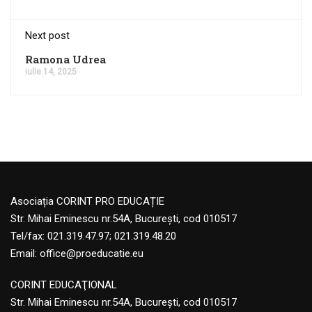
Next post
Ramona Udrea
iulie 14, 2025
Asociația CORINT PRO EDUCAȚIE
Str. Mihai Eminescu nr.54A, București, cod 010517
Tel/fax: 021.319.47.97; 021.319.48.20
Email:
office@proeducatie.eu
CORINT EDUCAŢIONAL
Str. Mihai Eminescu nr.54A, Bucureşti, cod 010517