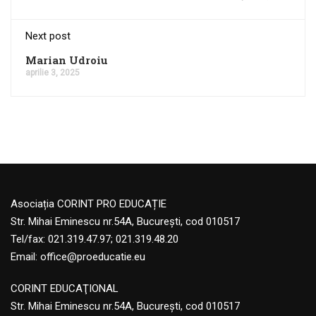
Next post
Marian Udroiu
aprilie 3, 2025
Asociația CORINT PRO EDUCAȚIE
Str. Mihai Eminescu nr.54A, București, cod 010517
Tel/fax: 021.319.47.97; 021.319.48.20
Email:
office@proeducatie.eu
CORINT EDUCAŢIONAL
Str. Mihai Eminescu nr.54A, Bucureşti, cod 010517