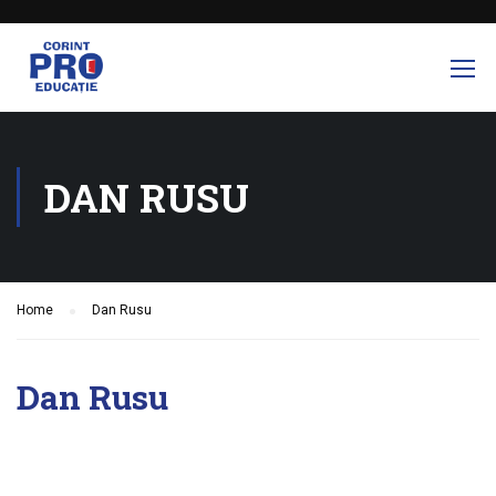
DAN RUSU
Home
Dan Rusu
Dan Rusu