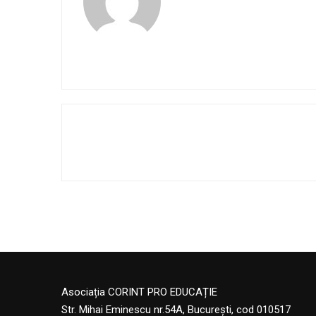
Asociația CORINT PRO EDUCAȚIE
Str. Mihai Eminescu nr.54A, București, cod 010517