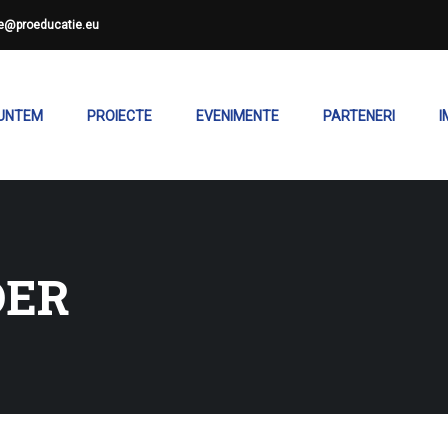
ce@proeducatie.eu
SUNTEM
PROIECTE
EVENIMENTE
PARTENERI
I
DER