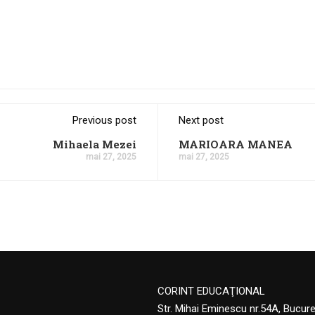
Previous post
Next post
Mihaela Mezei
MARIOARA MANEA
mai 27, 2025
mai 27, 2025
CORINT EDUCAŢIONAL
Str. Mihai Eminescu nr.54A, Bucur