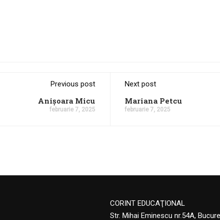
Previous post
Next post
Anișoara Micu
Mariana Petcu
februarie 7, 2025
februarie 7, 2025
CORINT EDUCAŢIONAL
Str. Mihai Eminescu nr.54A, Bucur