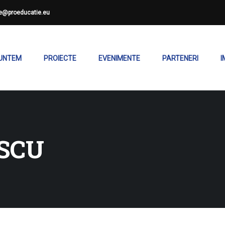
ce@proeducatie.eu
SUNTEM
PROIECTE
EVENIMENTE
PARTENERI
I
ISCU