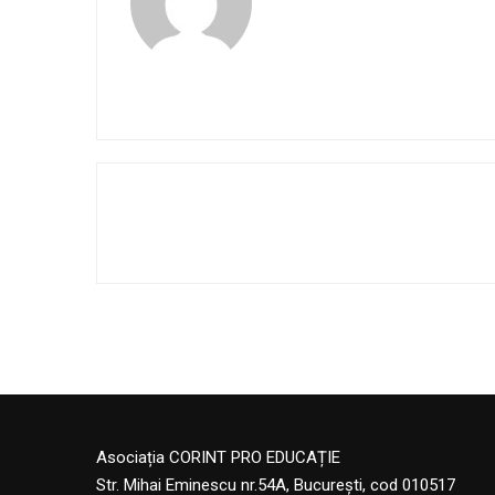
Asociația CORINT PRO EDUCAȚIE
Str. Mihai Eminescu nr.54A, București, cod 010517