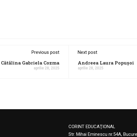
Previous post
Next post
Cătălina Gabriela Cozma
Andreea Laura Popușoi
aprilie 28, 2025
aprilie 28, 2025
CORINT EDUCAŢIONAL
Str. Mihai Eminescu nr.54A, Bucur