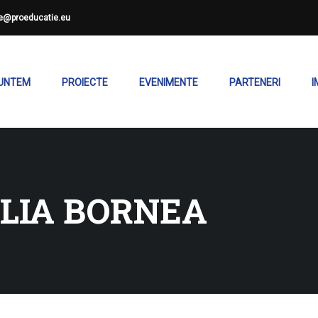
ce@proeducatie.eu
SUNTEM
PROIECTE
EVENIMENTE
PARTENERI
I
ILIA BORNEA