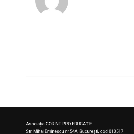
Asociația CORINT PRO EDUCAȚIE
Str. Mihai Eminescu nr.54A, București, cod 010517