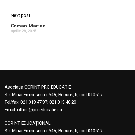
Next post
Coman Marian
aprilie 28, 2025
Asociația CORINT PRO EDUCAȚIE
Str. Mihai Eminescu nr.54A, București, cod 010517
Tel/fax: 021.319.47.97; 021.319.48.20
Email:
office@proeducatie.eu
CORINT EDUCAŢIONAL
Str. Mihai Eminescu nr.54A, Bucureşti, cod 010517