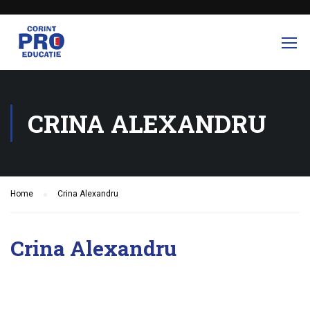
CRINA ALEXANDRU
Home
Crina Alexandru
Crina Alexandru