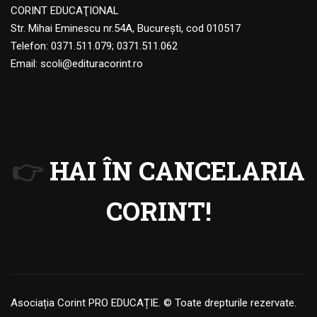
CORINT EDUCAŢIONAL
Str. Mihai Eminescu nr.54A, Bucureşti, cod 010517
Telefon:
0371.511.079
;
0371.511.062
Email:
scoli@edituracorint.ro
👉
HAI ÎN CANCELARIA
CORINT!
Asociația Corint PRO EDUCAȚIE. © Toate drepturile rezervate.