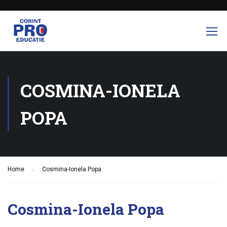
COSMINA-IONELA
POPA
Home
Cosmina-Ionela Popa
Cosmina-Ionela Popa