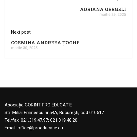
ADRIANA GERGELI
martie 29, 2025
Next post
COSMINA ANDREEA ȚOGHE
martie 30, 2025
Asociația CORINT PRO EDUCAȚIE
Str. Mihai Eminescu nr.54A, București, cod 010517
Tel/fax: 021.319.47.97; 021.319.48.20
Email:
office@proeducatie.eu