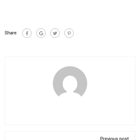
Share:
Previous post