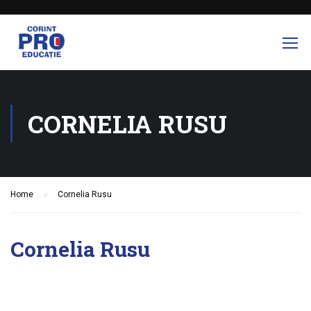
CORNELIA RUSU
Home
Cornelia Rusu
Cornelia Rusu