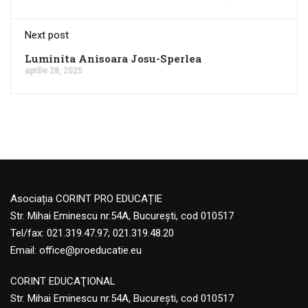
Next post
Luminita Anisoara Josu-Sperlea
aprilie 28, 2025
Asociația CORINT PRO EDUCAȚIE
Str. Mihai Eminescu nr.54A, București, cod 010517
Tel/fax: 021.319.47.97; 021.319.48.20
Email:
office@proeducatie.eu
CORINT EDUCAŢIONAL
Str. Mihai Eminescu nr.54A, Bucureşti, cod 010517