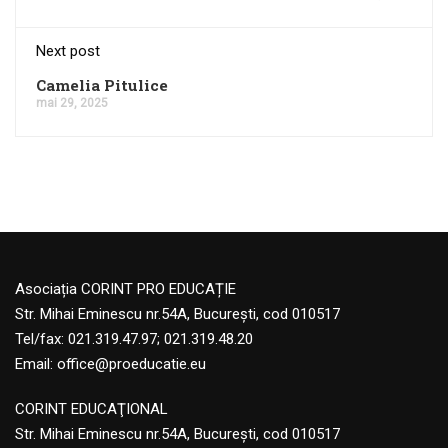
Next post
Camelia Pitulice
mai 29, 2025
Asociația CORINT PRO EDUCAȚIE
Str. Mihai Eminescu nr.54A, București, cod 010517
Tel/fax: 021.319.47.97; 021.319.48.20
Email:
office@proeducatie.eu
CORINT EDUCAŢIONAL
Str. Mihai Eminescu nr.54A, Bucureşti, cod 010517