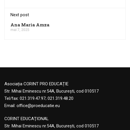
Next post
Ana Maria Amza
mai 7, 2025
Asociația CORINT PRO EDUCAȚIE
Str. Mihai Eminescu nr.54A, București, cod 010517
Tel/fax: 021.319.47.97; 021.319.48.20
Email:
office@proeducatie.eu
CORINT EDUCAŢIONAL
Str. Mihai Eminescu nr.54A, Bucureşti, cod 010517