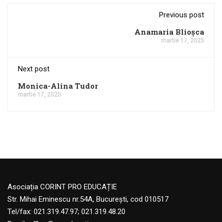
Previous post
Anamaria Blioșca
martie 17, 2025
Next post
Monica-Alina Tudor
martie 17, 2025
Asociația CORINT PRO EDUCAȚIE
Str. Mihai Eminescu nr.54A, București, cod 010517
Tel/fax: 021.319.47.97; 021.319.48.20