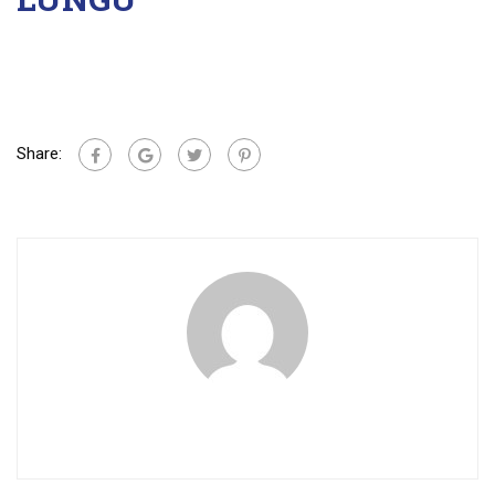
Share: