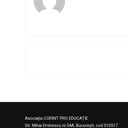
Asociația CORINT PRO EDUCAȚIE
Str. Mihai Eminescu nr.54A, București, cod 010517