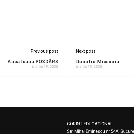
Previous post
Next post
Anca Ioana POZDĂRE
Dumitru Micsoniu
martie 19, 2025
martie 19, 2025
CORINT EDUCAŢIONAL
Str. Mihai Eminescu nr.54A, Bucur