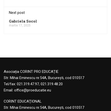
Next post
Gabriela Socol
martie 17, 2025
Asociația CORINT PRO EDUCAȚIE
Str. Mihai Eminescu nr.54A, București, cod 010517
Tel/fax: 021.319.47.97; 021.319.48.20
Email:
office@proeducatie.eu
CORINT EDUCAŢIONAL
Str. Mihai Eminescu nr.54A, Bucureşti, cod 010517