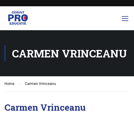
CARMEN VRINCEANU
Home
Carmen Vrinceanu
Carmen Vrinceanu