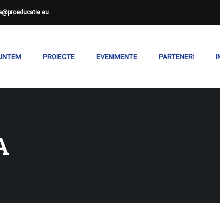
ce@proeducatie.eu
SUNTEM
PROIECTE
EVENIMENTE
PARTENERI
I
A