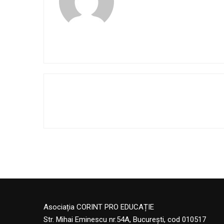
Asociația CORINT PRO EDUCAȚIE
Str. Mihai Eminescu nr.54A, București, cod 010517