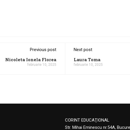
Previous post
Next post
Nicoleta Ionela Florea
Laura Toma
februarie 10, 2025
februarie 10, 2025
CORINT EDUCAŢIONAL
Str. Mihai Eminescu nr.54A, Bucur