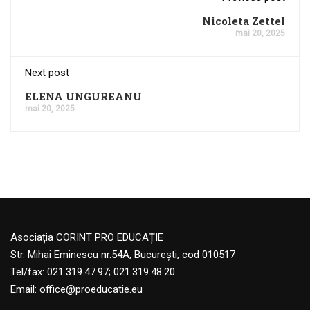
Nicoleta Zettel
mai 20, 2025
Next post
ELENA UNGUREANU
mai 20, 2025
Asociația CORINT PRO EDUCAȚIE
Str. Mihai Eminescu nr.54A, București, cod 010517
Tel/fax: 021.319.47.97; 021.319.48.20
Email:
office@proeducatie.eu