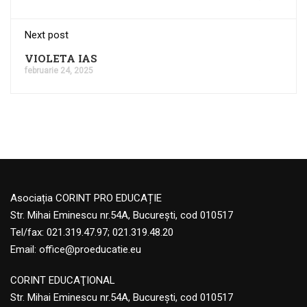
Next post
VIOLETA IAS
februarie 24, 2025
Asociația CORINT PRO EDUCAȚIE
Str. Mihai Eminescu nr.54A, București, cod 010517
Tel/fax: 021.319.47.97; 021.319.48.20
Email:
office@proeducatie.eu
CORINT EDUCAŢIONAL
Str. Mihai Eminescu nr.54A, Bucureşti, cod 010517