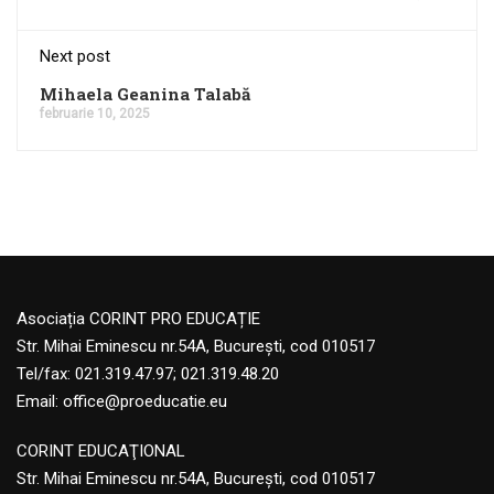
Next post
Mihaela Geanina Talabă
februarie 10, 2025
Asociația CORINT PRO EDUCAȚIE
Str. Mihai Eminescu nr.54A, București, cod 010517
Tel/fax: 021.319.47.97; 021.319.48.20
Email:
office@proeducatie.eu
CORINT EDUCAŢIONAL
Str. Mihai Eminescu nr.54A, Bucureşti, cod 010517