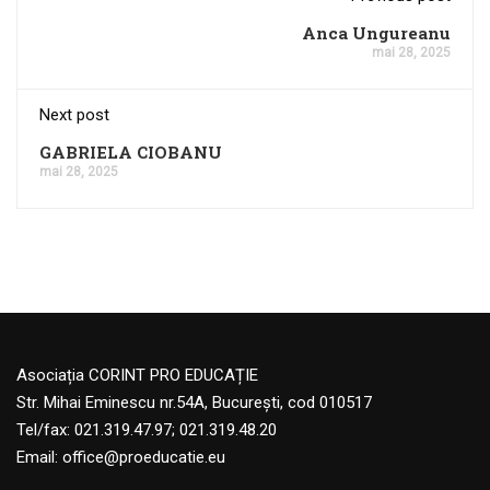
Anca Ungureanu
mai 28, 2025
Next post
GABRIELA CIOBANU
mai 28, 2025
Asociația CORINT PRO EDUCAȚIE
Str. Mihai Eminescu nr.54A, București, cod 010517
Tel/fax: 021.319.47.97; 021.319.48.20
Email:
office@proeducatie.eu