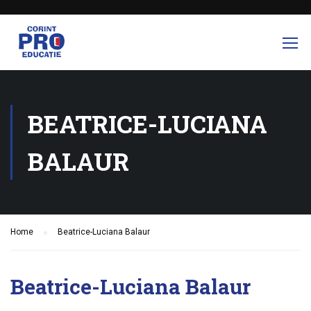
BEATRICE-LUCIANA
BALAUR
Home
Beatrice-Luciana Balaur
Beatrice-Luciana Balaur