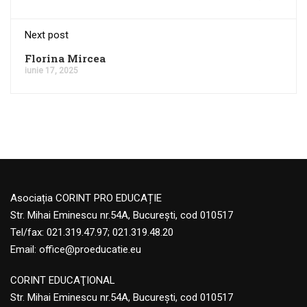
Next post
Florina Mircea
iunie 17, 2025
Asociația CORINT PRO EDUCAȚIE
Str. Mihai Eminescu nr.54A, București, cod 010517
Tel/fax: 021.319.47.97; 021.319.48.20
Email:
office@proeducatie.eu
CORINT EDUCAŢIONAL
Str. Mihai Eminescu nr.54A, Bucureşti, cod 010517