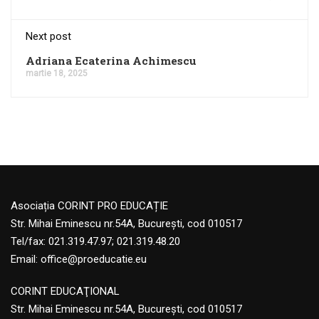
Next post
Adriana Ecaterina Achimescu
martie 18, 2025
Asociația CORINT PRO EDUCAȚIE
Str. Mihai Eminescu nr.54A, București, cod 010517
Tel/fax: 021.319.47.97; 021.319.48.20
Email:
office@proeducatie.eu
CORINT EDUCAŢIONAL
Str. Mihai Eminescu nr.54A, Bucureşti, cod 010517