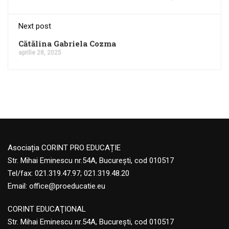
Next post
Cătălina Gabriela Cozma
aprilie 28, 2025
Asociația CORINT PRO EDUCAȚIE
Str. Mihai Eminescu nr.54A, București, cod 010517
Tel/fax: 021.319.47.97; 021.319.48.20
Email:
office@proeducatie.eu
CORINT EDUCAŢIONAL
Str. Mihai Eminescu nr.54A, Bucureşti, cod 010517