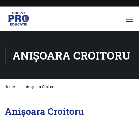
ANIȘOARA CROITORU
Home
Anișoara Croitoru
Anișoara Croitoru