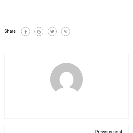
Share:
Previous post