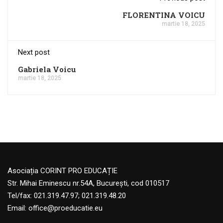
FLORENTINA VOICU
martie 18, 2025
Next post
Gabriela Voicu
martie 18, 2025
Asociația CORINT PRO EDUCAȚIE
Str. Mihai Eminescu nr.54A, București, cod 010517
Tel/fax: 021.319.47.97; 021.319.48.20
Email:
office@proeducatie.eu