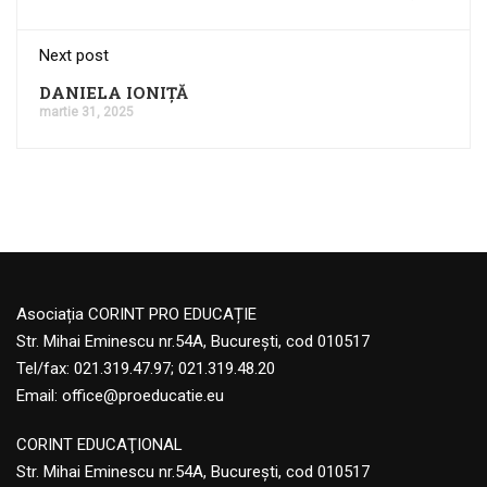
Next post
DANIELA IONIȚĂ
martie 31, 2025
Asociația CORINT PRO EDUCAȚIE
Str. Mihai Eminescu nr.54A, București, cod 010517
Tel/fax: 021.319.47.97; 021.319.48.20
Email:
office@proeducatie.eu
CORINT EDUCAŢIONAL
Str. Mihai Eminescu nr.54A, Bucureşti, cod 010517