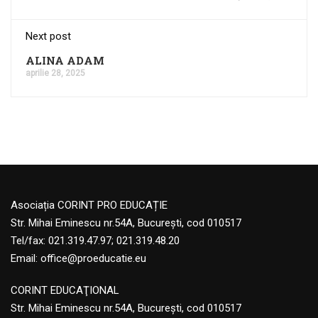
Next post
ALINA ADAM
aprilie 28, 2025
Asociația CORINT PRO EDUCAȚIE
Str. Mihai Eminescu nr.54A, București, cod 010517
Tel/fax: 021.319.47.97; 021.319.48.20
Email:
office@proeducatie.eu
CORINT EDUCAŢIONAL
Str. Mihai Eminescu nr.54A, Bucureşti, cod 010517