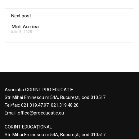
Next post
Mot Aurica
iulie 8, 2025
Asociația CORINT PRO EDUCAȚIE
Str. Mihai Eminescu nr.54A, București, cod 010517
Tel/fax: 021.319.47.97; 021.319.48.20
Email:
office@proeducatie.eu
CORINT EDUCAŢIONAL
Str. Mihai Eminescu nr.54A, Bucureşti, cod 010517