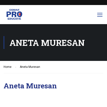
ANETA MURESAN
Home
Aneta Muresan
Aneta Muresan