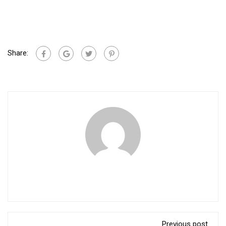
Share:
Previous post