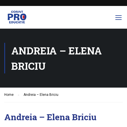
ANDREIA – ELENA
BRICIU
Home
Andreia – Elena Briciu
Andreia – Elena Briciu