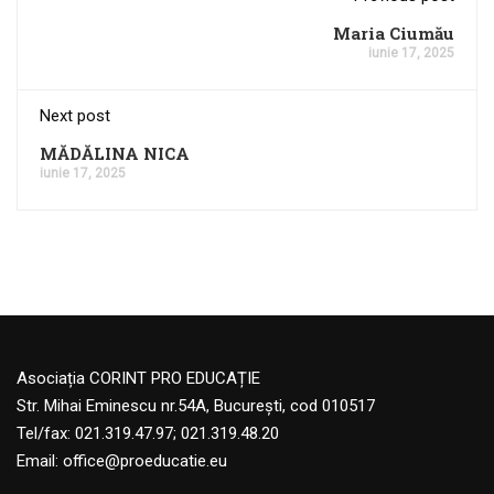
Maria Ciumău
iunie 17, 2025
Next post
MĂDĂLINA NICA
iunie 17, 2025
Asociația CORINT PRO EDUCAȚIE
Str. Mihai Eminescu nr.54A, București, cod 010517
Tel/fax: 021.319.47.97; 021.319.48.20
Email:
office@proeducatie.eu