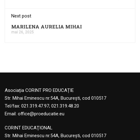
Next post
MARILENA AURELIA MIHAI
mai 26, 2025
Asociația CORINT PRO EDUCAȚIE
Str. Mihai Eminescu nr.54A, București, cod 010517
Tel/fax: 021.319.47.97; 021.319.48.20
Email:
office@proeducatie.eu
CORINT EDUCAŢIONAL
Str. Mihai Eminescu nr.54A, Bucureşti, cod 010517