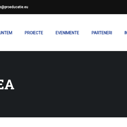
ce@proeducatie.eu
SUNTEM
PROIECTE
EVENIMENTE
PARTENERI
I
EA