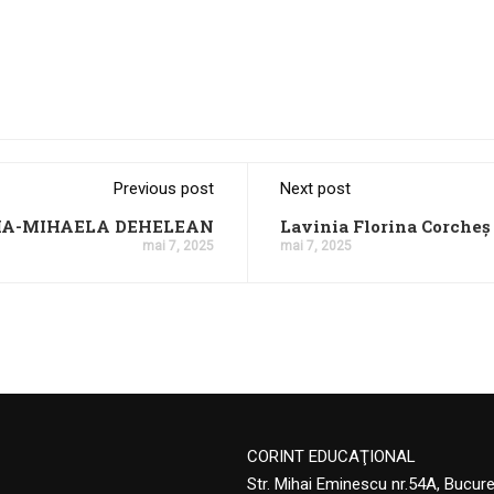
Previous post
Next post
IA-MIHAELA DEHELEAN
Lavinia Florina Corcheș
mai 7, 2025
mai 7, 2025
CORINT EDUCAŢIONAL
Str. Mihai Eminescu nr.54A, Bucur