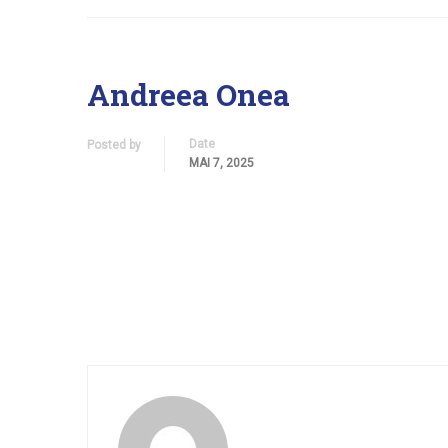
Andreea Onea
Date
Posted by
MAI 7, 2025