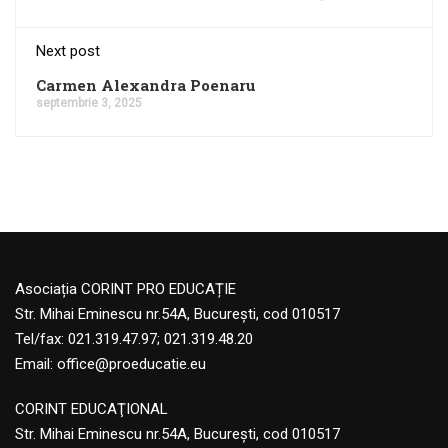
Next post
Carmen Alexandra Poenaru
septembrie 3, 2025
Asociația CORINT PRO EDUCAȚIE
Str. Mihai Eminescu nr.54A, București, cod 010517
Tel/fax: 021.319.47.97; 021.319.48.20
Email:
office@proeducatie.eu
CORINT EDUCAŢIONAL
Str. Mihai Eminescu nr.54A, Bucureşti, cod 010517