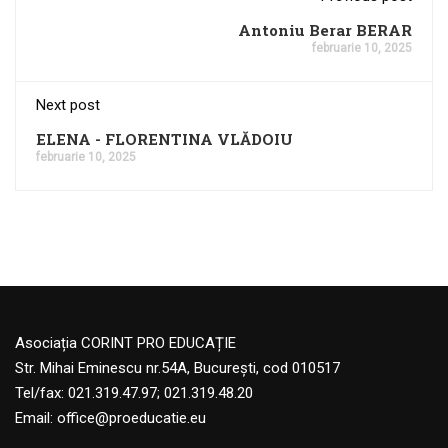
Antoniu Berar BERAR
februarie 10, 2025
Next post
ELENA - FLORENTINA VLĂDOIU
februarie 10, 2025
Asociația CORINT PRO EDUCAȚIE
Str. Mihai Eminescu nr.54A, București, cod 010517
Tel/fax: 021.319.47.97; 021.319.48.20
Email:
office@proeducatie.eu