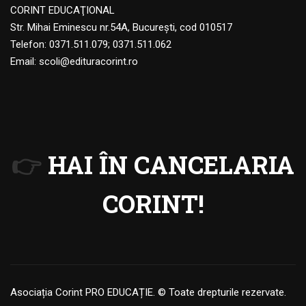
CORINT EDUCAŢIONAL
Str. Mihai Eminescu nr.54A, Bucureşti, cod 010517
Telefon:
0371.511.079
;
0371.511.062
Email:
scoli@edituracorint.ro
👉
HAI ÎN CANCELARIA
CORINT!
Asociația Corint PRO EDUCAȚIE. © Toate drepturile rezervate.