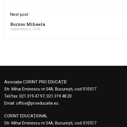
Next post
Borzos Mihaela
septembrie 3, 2025
Asociația CORINT PRO EDUCAȚIE
Str. Mihai Eminescu nr.54A, București, cod 010517
Tel/fax: 021.319.47.97; 021.319.48.20
Email:
office@proeducatie.eu
CORINT EDUCAŢIONAL
Str. Mihai Eminescu nr.54A, Bucureşti, cod 010517