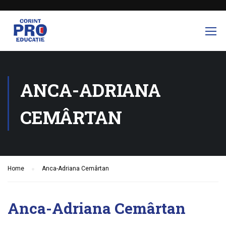
ANCA-ADRIANA
CEMÂRTAN
Home
Anca-Adriana Cemârtan
Anca-Adriana Cemârtan