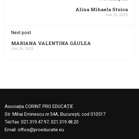
Alina Mihaela Stoica
mai 26, 2025
Next post
MARIANA VALENTINA GĂULEA
mai 26, 2025
Asociația CORINT PRO EDUCAȚIE
Str. Mihai Eminescu nr.54A, București, cod 010517
Tel/fax: 021.319.47.97; 021.319.48.20
Email:
office@proeducatie.eu