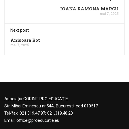
IOANA RAMONA MARCU
mai 7, 2025
Next post
Anisoara Bot
mai 7, 2025
Asociația CORINT PRO EDUCAȚIE
Str. Mihai Eminescu nr.54A, București, cod 010517
Tel/fax: 021.319.47.97; 021.319.48.20
Email:
office@proeducatie.eu