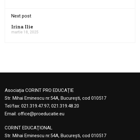
Next post
Irina Ilie
martie 18, 2025
Asociația CORINT PRO EDUCAȚIE
Str. Mihai Eminescu nr.54A, București, cod 010517
Tel/fax: 021.319.47.97; 021.319.48.20
Email:
office@proeducatie.eu
CORINT EDUCAŢIONAL
Str. Mihai Eminescu nr.54A, Bucureşti, cod 010517