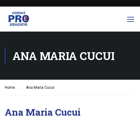
ANA MARIA CUCUI
Home
Ana Maria Cucui
Ana Maria Cucui