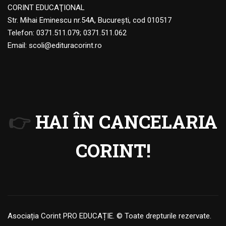
CORINT EDUCAŢIONAL
Str. Mihai Eminescu nr.54A, Bucureşti, cod 010517
Telefon:
0371.511.079
;
0371.511.062
Email:
scoli@edituracorint.ro
👉
HAI ÎN CANCELARIA
CORINT!
Asociația Corint PRO EDUCAȚIE. © Toate drepturile rezervate.