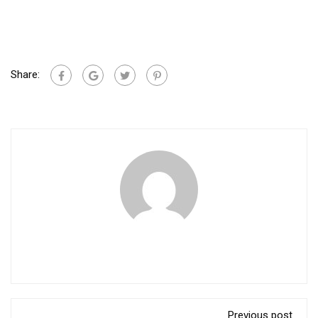
Share:
Previous post