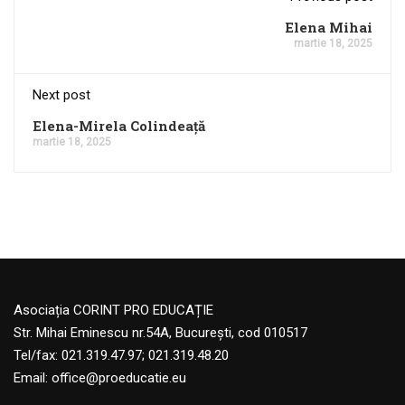
Elena Mihai
martie 18, 2025
Next post
Elena-Mirela Colindeață
martie 18, 2025
Asociația CORINT PRO EDUCAȚIE
Str. Mihai Eminescu nr.54A, București, cod 010517
Tel/fax: 021.319.47.97; 021.319.48.20
Email:
office@proeducatie.eu