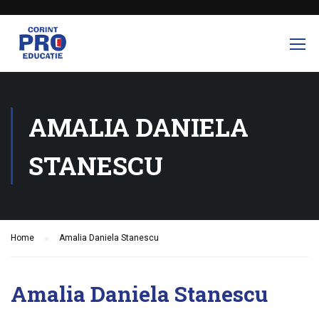
AMALIA DANIELA
STANESCU
Home
Amalia Daniela Stanescu
Amalia Daniela Stanescu