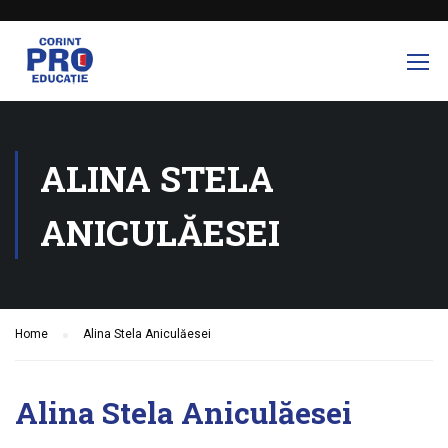
ALINA STELA
ANICULĂESEI
Home
Alina Stela Aniculăesei
Alina Stela Aniculăesei