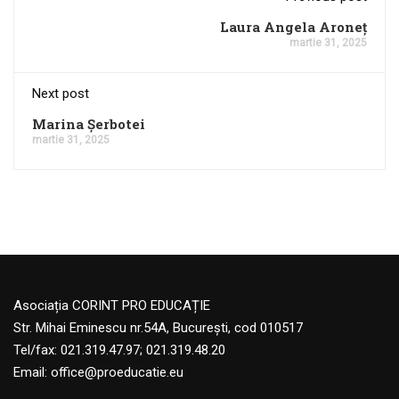
Laura Angela Aroneţ
martie 31, 2025
Next post
Marina Șerbotei
martie 31, 2025
Asociația CORINT PRO EDUCAȚIE
Str. Mihai Eminescu nr.54A, București, cod 010517
Tel/fax: 021.319.47.97; 021.319.48.20
Email:
office@proeducatie.eu