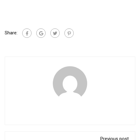
Share:
Previous post